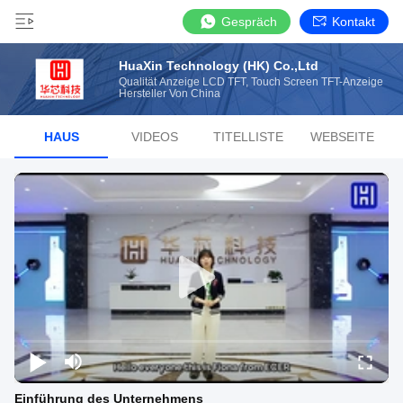
Gespräch
Kontakt
HuaXin Technology (HK) Co.,Ltd
Qualität Anzeige LCD TFT, Touch Screen TFT-Anzeige
Hersteller Von China
HAUS
VIDEOS
TITELLISTE
WEBSEITE
Einführung des Unternehmens