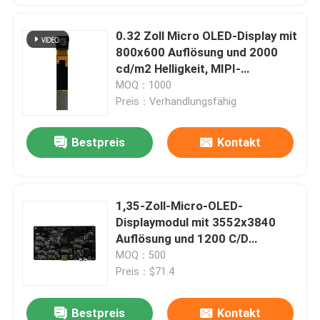
0.32 Zoll Micro OLED-Display mit
800x600 Auflösung und 2000
cd/m2 Helligkeit, MIPI-
Schnittstelle
MOQ：1000
Preis：Verhandlungsfähig
Bestpreis
Kontakt
1,35-Zoll-Micro-OLED-
Displaymodul mit 3552x3840
Auflösung und 1200 C/D
Helligkeit für optimale Sicht
MOQ：500
Preis：$71.4
Bestpreis
Kontakt