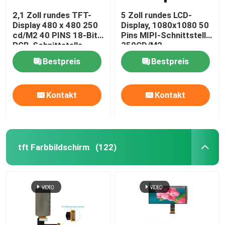
2,1 Zoll rundes TFT-
5 Zoll rundes LCD-
Display 480 x 480 250
Display, 1080x1080 50
cd/M2 40 PINS 18-Bit-
Pins MIPI-Schnittstelle
RGB-Schnittstelle
350CD/M2
Bestpreis
Bestpreis
Kontakt
Kontakt
tft Farbbildschirm
(122)