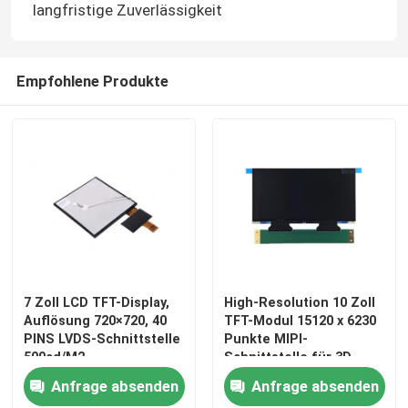
langfristige Zuverlässigkeit
Empfohlene Produkte
Haus
7 Zoll LCD TFT-Display,
High-Resolution 10 Zoll
Auflösung 720×720, 40
TFT-Modul 15120 x 6230
PINS LVDS-Schnittstelle
Punkte MIPI-
Produkte
500cd/M2
Schnittstelle für 3D-
Drucker
Anfrage absenden
Anfrage absenden
Videos