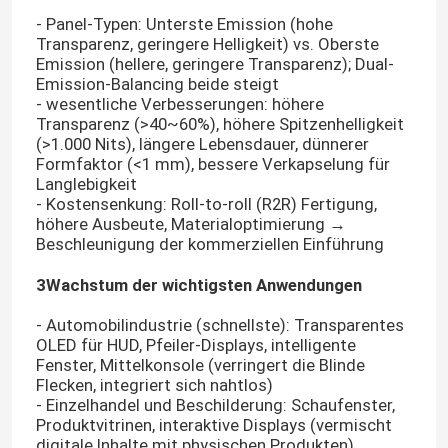
- Panel-Typen: Unterste Emission (hohe
Transparenz, geringere Helligkeit) vs. Oberste
Emission (hellere, geringere Transparenz); Dual-
Emission-Balancing beide steigt
- wesentliche Verbesserungen: höhere
Transparenz (>40~60%), höhere Spitzenhelligkeit
(>1.000 Nits), längere Lebensdauer, dünnerer
Formfaktor (<1 mm), bessere Verkapselung für
Langlebigkeit
- Kostensenkung: Roll-to-roll (R2R) Fertigung,
höhere Ausbeute, Materialoptimierung →
Beschleunigung der kommerziellen Einführung
3Wachstum der wichtigsten Anwendungen
- Automobilindustrie (schnellste): Transparentes
OLED für HUD, Pfeiler-Displays, intelligente
Fenster, Mittelkonsole (verringert die Blinde
Flecken, integriert sich nahtlos)
- Einzelhandel und Beschilderung: Schaufenster,
Produktvitrinen, interaktive Displays (vermischt
digitale Inhalte mit physischen Produkten)