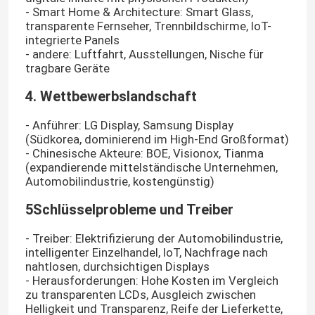
- Smart Home & Architecture: Smart Glass,
transparente Fernseher, Trennbildschirme, IoT-
integrierte Panels
- andere: Luftfahrt, Ausstellungen, Nische für
tragbare Geräte
4. Wettbewerbslandschaft
- Anführer: LG Display, Samsung Display
(Südkorea, dominierend im High-End Großformat)
- Chinesische Akteure: BOE, Visionox, Tianma
(expandierende mittelständische Unternehmen,
Automobilindustrie, kostengünstig)
5Schlüsselprobleme und Treiber
- Treiber: Elektrifizierung der Automobilindustrie,
intelligenter Einzelhandel, IoT, Nachfrage nach
nahtlosen, durchsichtigen Displays
- Herausforderungen: Hohe Kosten im Vergleich
zu transparenten LCDs, Ausgleich zwischen
Helligkeit und Transparenz, Reife der Lieferkette,