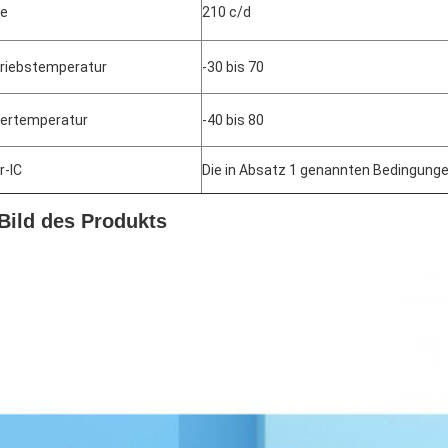
le
210 c/d
riebstemperatur
-30 bis 70
ertemperatur
-40 bis 80
r-IC
Die in Absatz 1 genannten Bedingungen
Bild des Produkts