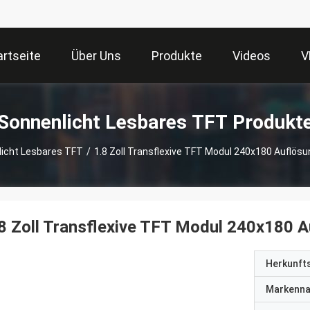
artseite
Über Uns
Produkte
Videos
V
Sonnenlicht Lesbares TFT Produkt
icht Lesbares TFT
/
1.8 Zoll Transflexive TFT Modul 240x180 Auflös
8 Zoll Transflexive TFT Modul 240x180 A
Herkunft
Markenn