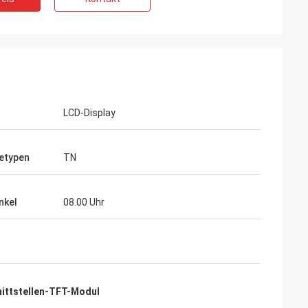
LCD-Display
etypen
TN
nkel
08.00 Uhr
ittstellen-TFT-Modul