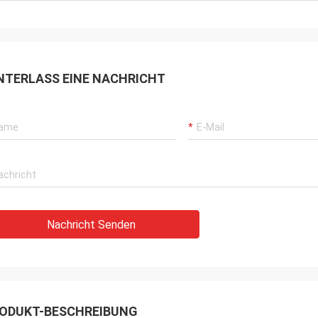
 und sieht wirklich
ss wir Sie
er gefunden haben.
NTERLASS EINE NACHRICHT
Nachricht Senden
ODUKT-BESCHREIBUNG