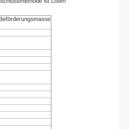
Anschlussmethode ist Löten
ie Beförderungsmasse