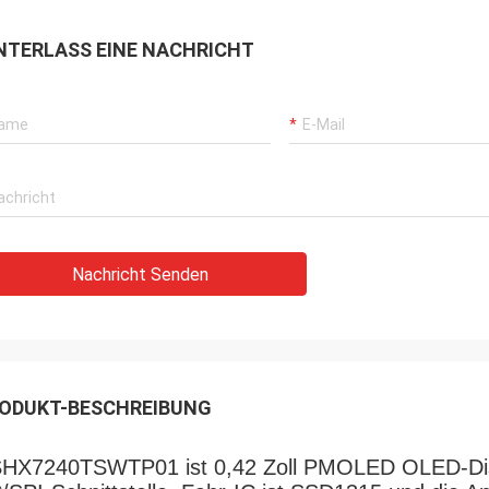
eht wirklich
NTERLASS EINE NACHRICHT
nden haben.
Nachricht Senden
ODUKT-BESCHREIBUNG
HX7240TSWTP01 ist 0,42 Zoll PMOLED OLED-Disp