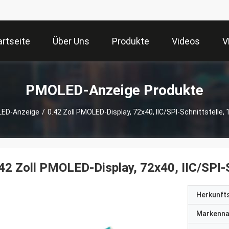
artseite
Über Uns
Produkte
Videos
V
PMOLED-Anzeige Produkte
ED-Anzeige
/
0.42 Zoll PMOLED-Display, 72x40, IIC/SPI-Schnittstelle,
42 Zoll PMOLED-Display, 72x40, IIC/SPI-
Herkunft
Markenn