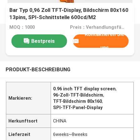
Bar Typ 0,96 Zoll TFT-Display, Bildschirm 80x160
13pins, SPI-Schnittstelle 600cd/M2
MOQ：1000
Preis：Verhandlungsfähig
Kontaktieren Sie
Bestpreis
uns
PRODUKT-BESCHREIBUNG
0.96 inch TFT display screen
,
96-Zoll-TFT-Bildschirm
,
Markieren:
TFT-Bildschirm 80x160
,
SPI-TFT-Panel-Display
Herkunftsort
CHINA
Lieferzeit
6weeks~8weeks