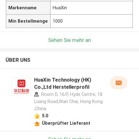
Markenname
HuaXin
Min Bestellmenge
1000
Sehen Sie mehr an
ÜBER UNS
HuaXin Technology (HK)
Co.,Ltd Herstellerprofil
Room D, 16/F, Hyde Centre, 18
Luang Road,Wan Chai, Hong Kong
,China
5.0
Überprüfter Lieferant