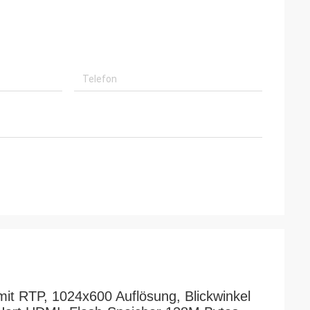
it RTP, 1024x600 Auflösung, Blickwinkel