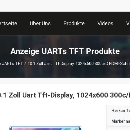
artseite
Über Uns
Produkte
Videos
V
Anzeige UARTs TFT Produkte
e UARTs TFT
/
10.1 Zoll Uart Tft-Display, 1024x600 300c/D HDMI-Schn
.1 Zoll Uart Tft-Display, 1024x600 300c
Herkunft
Markenn