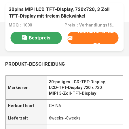
30pins MIPI LCD TFT-Display, 720x720, 3 Zoll
TFT-Display mit freiem Blickwinkel
MOQ：1000
Preis：Verhandlungsfähig
Kontaktieren Sie
Bestpreis
uns
PRODUKT-BESCHREIBUNG
30-poliges LCD-TFT-Display
,
Markieren:
LCD-TFT-Display 720 x 720
,
MIPI 3-Zoll-TFT-Display
Herkunftsort
CHINA
Lieferzeit
6weeks~8weeks