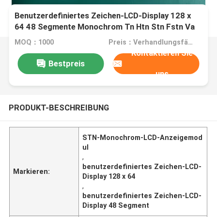
Benutzerdefiniertes Zeichen-LCD-Display 128 x
64 48 Segmente Monochrom Tn Htn Stn Fstn Va
Cog Dot LCD
MOQ：1000
Preis：Verhandlungsfähig
Kontaktieren Sie
Bestpreis
uns
PRODUKT-BESCHREIBUNG
STN-Monochrom-LCD-Anzeigemod
ul
,
benutzerdefiniertes Zeichen-LCD-
Markieren:
Display 128 x 64
,
benutzerdefiniertes Zeichen-LCD-
Display 48 Segment