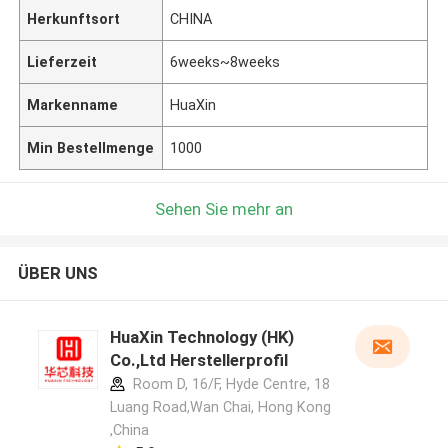
Herkunftsort
CHINA
Lieferzeit
6weeks~8weeks
Markenname
HuaXin
Min Bestellmenge
1000
Sehen Sie mehr an
ÜBER UNS
HuaXin Technology (HK)
Co.,Ltd Herstellerprofil
Room D, 16/F, Hyde Centre, 18
Luang Road,Wan Chai, Hong Kong
,China