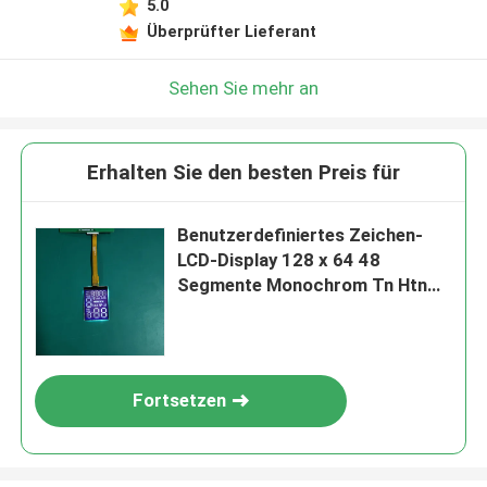
5.0
Überprüfter Lieferant
Sehen Sie mehr an
Erhalten Sie den besten Preis für
Benutzerdefiniertes Zeichen-
LCD-Display 128 x 64 48
Segmente Monochrom Tn Htn
Stn Fstn Va Cog Dot LCD
Fortsetzen