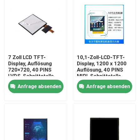
7 Zoll LCD TFT-
10,1-Zoll-LCD-TFT-
Display, Auflösung
Display, 1200 x 1200
720×720, 40 PINS
Auflösung, 40 PINS
LVDS-Schnittstelle
MIPI-Schnittstelle,
500cd/M2
1000 cd/m2 hohe
Anfrage absenden
Anfrage absenden
Helligkeit
Haus
Produkte
Videos