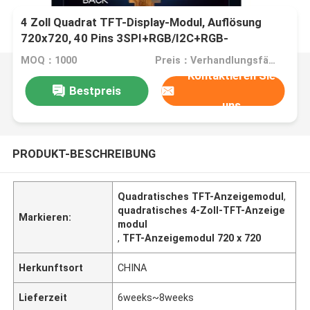
4 Zoll Quadrat TFT-Display-Modul, Auflösung
720x720, 40 Pins 3SPI+RGB/I2C+RGB-
Schnittstelle
MOQ：1000
Preis：Verhandlungsfähig
Kontaktieren Sie
Bestpreis
uns
PRODUKT-BESCHREIBUNG
Quadratisches TFT-Anzeigemodul
,
quadratisches 4-Zoll-TFT-Anzeige
Markieren:
modul
,
TFT-Anzeigemodul 720 x 720
Herkunftsort
CHINA
Lieferzeit
6weeks~8weeks