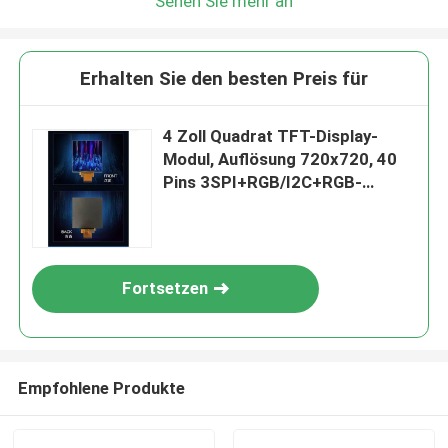
Sehen Sie mehr an
Erhalten Sie den besten Preis für
4 Zoll Quadrat TFT-Display-
Modul, Auflösung 720x720, 40
Pins 3SPI+RGB/I2C+RGB-
Schnittstelle
Fortsetzen
Empfohlene Produkte