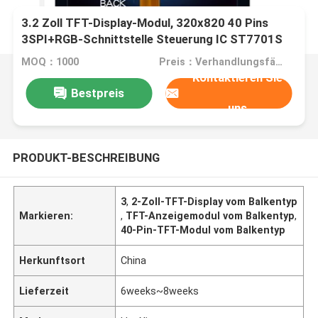
3.2 Zoll TFT-Display-Modul, 320x820 40 Pins
3SPI+RGB-Schnittstelle Steuerung IC ST7701S
MOQ：1000
Preis：Verhandlungsfähig
Kontaktieren Sie
Bestpreis
uns
PRODUKT-BESCHREIBUNG
3
,
2-Zoll-TFT-Display vom Balkentyp
Markieren:
,
TFT-Anzeigemodul vom Balkentyp
,
40-Pin-TFT-Modul vom Balkentyp
Herkunftsort
China
Lieferzeit
6weeks~8weeks