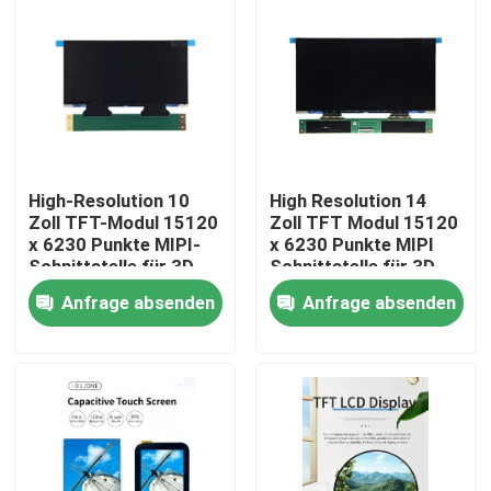
High-Resolution 10
High Resolution 14
Zoll TFT-Modul 15120
Zoll TFT Modul 15120
x 6230 Punkte MIPI-
x 6230 Punkte MIPI
Schnittstelle für 3D-
Schnittstelle für 3D-
Drucker
Drucker
Anfrage absenden
Anfrage absenden
Haus
Produkte
Videos