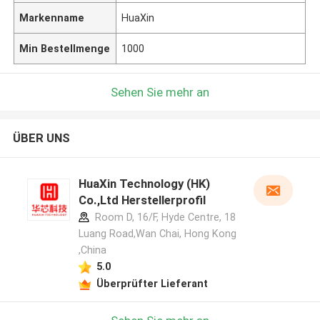
Markenname
HuaXin
Min Bestellmenge
1000
Sehen Sie mehr an
ÜBER UNS
HuaXin Technology (HK)
Co.,Ltd Herstellerprofil
Room D, 16/F, Hyde Centre, 18
Luang Road,Wan Chai, Hong Kong
,China
5.0
Überprüfter Lieferant