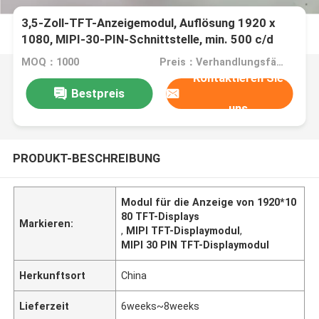
3,5-Zoll-TFT-Anzeigemodul, Auflösung 1920 x
1080, MIPI-30-PIN-Schnittstelle, min. 500 c/d
MOQ：1000
Preis：Verhandlungsfähig
Kontaktieren Sie
Bestpreis
uns
PRODUKT-BESCHREIBUNG
Modul für die Anzeige von 1920*10
80 TFT-Displays
Markieren:
,
MIPI TFT-Displaymodul
,
MIPI 30 PIN TFT-Displaymodul
Herkunftsort
China
Lieferzeit
6weeks~8weeks