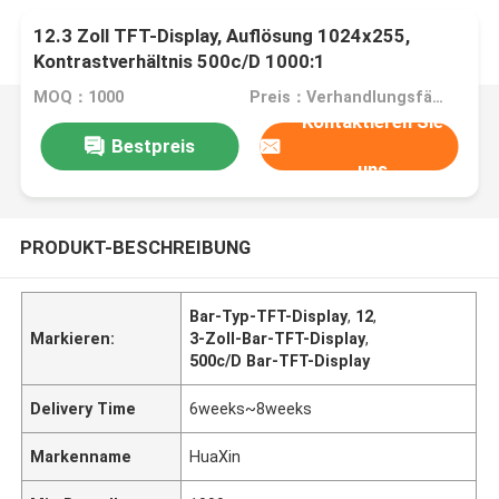
12.3 Zoll TFT-Display, Auflösung 1024x255,
Kontrastverhältnis 500c/D 1000:1
MOQ：1000
Preis：Verhandlungsfähig
Kontaktieren Sie
Bestpreis
uns
PRODUKT-BESCHREIBUNG
Bar-Typ-TFT-Display
,
12
,
Markieren:
3-Zoll-Bar-TFT-Display
,
500c/D Bar-TFT-Display
Delivery Time
6weeks~8weeks
Markenname
HuaXin