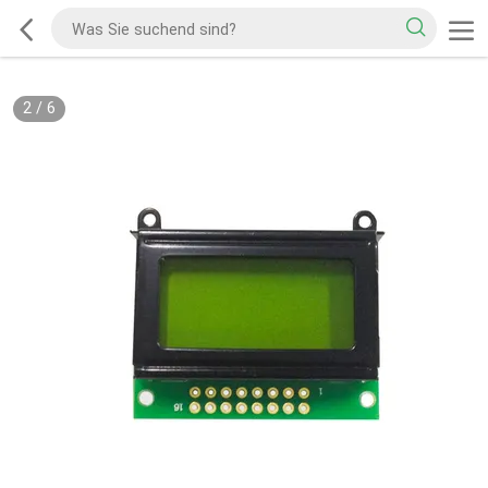
2
/
6