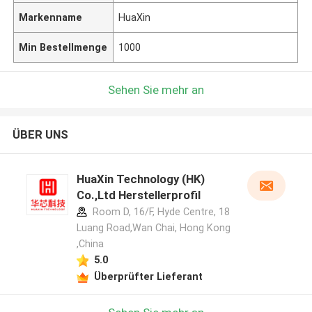
Markenname
HuaXin
Min Bestellmenge
1000
Sehen Sie mehr an
ÜBER UNS
HuaXin Technology (HK)
Co.,Ltd Herstellerprofil
Room D, 16/F, Hyde Centre, 18
Luang Road,Wan Chai, Hong Kong
,China
5.0
Überprüfter Lieferant