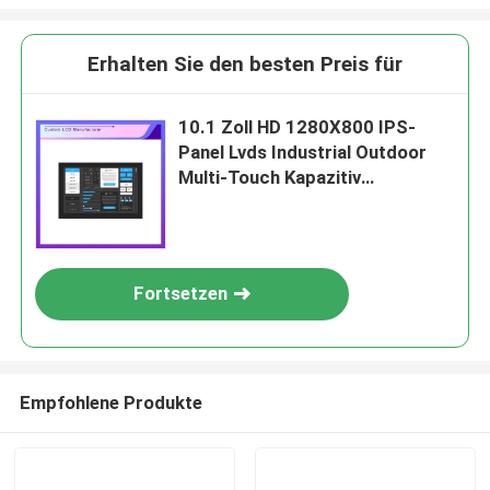
Erhalten Sie den besten Preis für
10.1 Zoll HD 1280X800 IPS-
Panel Lvds Industrial Outdoor
Multi-Touch Kapazitiv
Touchscreen TFT LCD Modul
Anzeige
Fortsetzen
Empfohlene Produkte