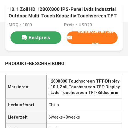
10.1 Zoll HD 1280X800 IPS-Panel Lvds Industrial
Outdoor Multi-Touch Kapazitiv Touchscreen TFT
LCD Modul Anzeige
MOQ：1000
Preis：USD20
Kontaktieren Sie
Bestpreis
uns
PRODUKT-BESCHREIBUNG
1280X800 Touchscreen TFT-Display
Markieren:
,
10.1 Zoll Touchscreen TFT-Display
,
Lvds Touchscreen TFT-Bildschirm
Herkunftsort
China
Lieferzeit
6weeks~8weeks