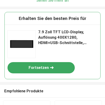
Sehen Sie mehr an
Erhalten Sie den besten Preis für
7.9 Zoll TFT LCD-Display,
Auflösung 400X1280,
HDMI+USB-Schnittstelle,
Helligkeit 400~680c/d
Fortsetzen
Empfohlene Produkte