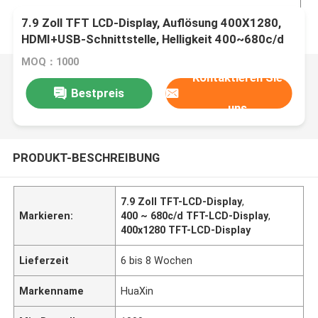
7.9 Zoll TFT LCD-Display, Auflösung 400X1280,
HDMI+USB-Schnittstelle, Helligkeit 400~680c/d
MOQ：1000
Kontaktieren Sie
Bestpreis
uns
PRODUKT-BESCHREIBUNG
7.9 Zoll TFT-LCD-Display
,
Markieren:
400 ~ 680c/d TFT-LCD-Display
,
400x1280 TFT-LCD-Display
Lieferzeit
6 bis 8 Wochen
Markenname
HuaXin