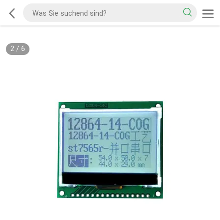
2
/
6