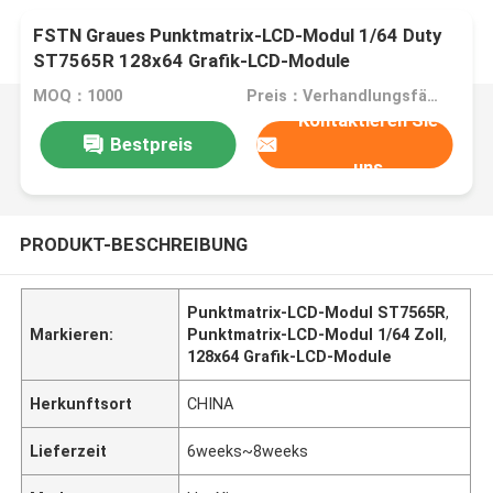
FSTN Graues Punktmatrix-LCD-Modul 1/64 Duty
ST7565R 128x64 Grafik-LCD-Module
MOQ：1000
Preis：Verhandlungsfähig
Kontaktieren Sie
Bestpreis
uns
PRODUKT-BESCHREIBUNG
Punktmatrix-LCD-Modul ST7565R
,
Markieren:
Punktmatrix-LCD-Modul 1/64 Zoll
,
128x64 Grafik-LCD-Module
Herkunftsort
CHINA
Lieferzeit
6weeks~8weeks