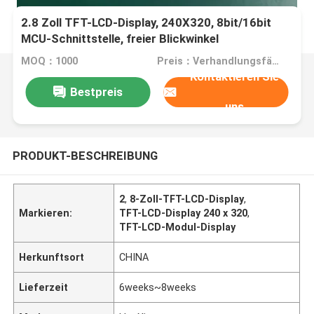
2.8 Zoll TFT-LCD-Display, 240X320, 8bit/16bit
MCU-Schnittstelle, freier Blickwinkel
MOQ：1000
Preis：Verhandlungsfähig
Kontaktieren Sie
Bestpreis
uns
PRODUKT-BESCHREIBUNG
2
,
8-Zoll-TFT-LCD-Display
,
Markieren:
TFT-LCD-Display 240 x 320
,
TFT-LCD-Modul-Display
Herkunftsort
CHINA
Lieferzeit
6weeks~8weeks