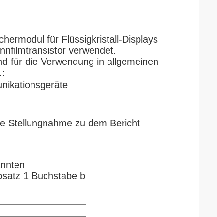
chermodul für Flüssigkristall-Displays
nfilmtransistor verwendet.
ind für die Verwendung in allgemeinen
.:
ikationsgeräte
re Stellungnahme zu dem Bericht
annten
Absatz 1 Buchstabe b