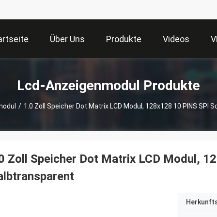
artseite
Über Uns
Produkte
Videos
V
Lcd-Anzeigenmodul Produkte
modul
/
1.0 Zoll Speicher Dot Matrix LCD Modul, 128x128 10 PINS SPI S
0 Zoll Speicher Dot Matrix LCD Modul, 1
lbtransparent
Herkunft