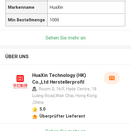
Markenname
HuaXin
Min Bestellmenge
1000
Sehen Sie mehr an
ÜBER UNS
HuaXin Technology (HK)
Co.,Ltd Herstellerprofil
Room D, 16/F, Hyde Centre, 18
Luang Road,Wan Chai, Hong Kong
,China
5.0
Überprüfter Lieferant