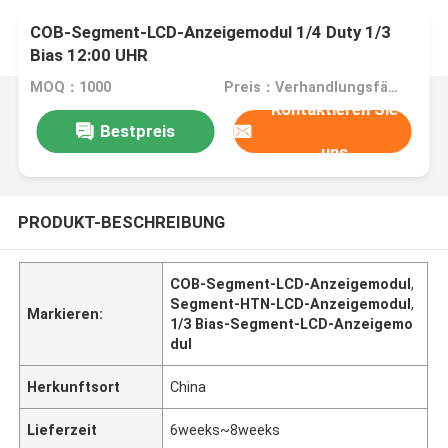
COB-Segment-LCD-Anzeigemodul 1/4 Duty 1/3
Bias 12:00 UHR
MOQ：1000
Preis：Verhandlungsfähig
Kontaktieren Sie
Bestpreis
uns
PRODUKT-BESCHREIBUNG
COB-Segment-LCD-Anzeigemodul
,
Segment-HTN-LCD-Anzeigemodul
,
Markieren:
1/3 Bias-Segment-LCD-Anzeigemo
dul
Herkunftsort
China
Lieferzeit
6weeks~8weeks