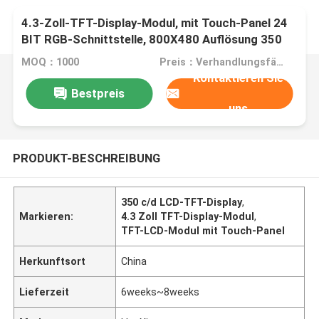
4.3-Zoll-TFT-Display-Modul, mit Touch-Panel 24
BIT RGB-Schnittstelle, 800X480 Auflösung 350
C/D
MOQ：1000
Preis：Verhandlungsfähig
Kontaktieren Sie
Bestpreis
uns
PRODUKT-BESCHREIBUNG
350 c/d LCD-TFT-Display
,
Markieren:
4.3 Zoll TFT-Display-Modul
,
TFT-LCD-Modul mit Touch-Panel
Herkunftsort
China
Lieferzeit
6weeks~8weeks