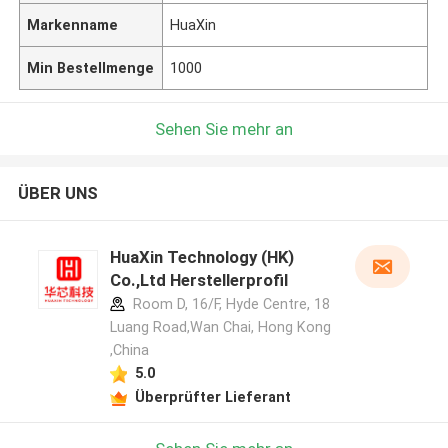
Markenname
HuaXin
Min Bestellmenge
1000
Sehen Sie mehr an
ÜBER UNS
HuaXin Technology (HK)
Co.,Ltd Herstellerprofil
Room D, 16/F, Hyde Centre, 18
Luang Road,Wan Chai, Hong Kong
,China
5.0
Überprüfter Lieferant