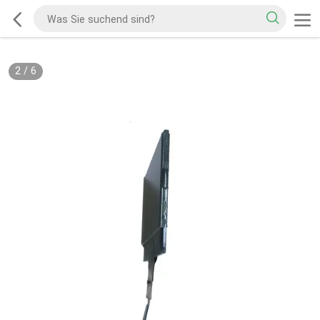
2
/
6