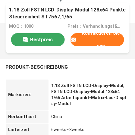
1.18 Zoll FSTN LCD-Display-Modul 128x64 Punkte
Steuereinheit ST7567,1/65
MOQ：1000
Preis：Verhandlungsfähig
Kontaktieren Sie
Bestpreis
uns
PRODUKT-BESCHREIBUNG
1.18 Zoll FSTN LCD-Display-Modul
,
FSTN LCD-Display-Modul 128x64
,
Markieren:
1/65 Arbeitspunkt-Matrix-Lcd-Displ
ay-Modul
Herkunftsort
China
Lieferzeit
6weeks~8weeks