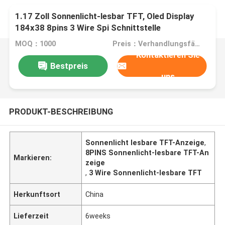
1.17 Zoll Sonnenlicht-lesbar TFT, Oled Display
184x38 8pins 3 Wire Spi Schnittstelle
MOQ：1000
Preis：Verhandlungsfähig
Kontaktieren Sie
Bestpreis
uns
PRODUKT-BESCHREIBUNG
Sonnenlicht lesbare TFT-Anzeige
,
8PINS Sonnenlicht-lesbare TFT-An
Markieren:
zeige
,
3 Wire Sonnenlicht-lesbare TFT
Herkunftsort
China
Lieferzeit
6weeks