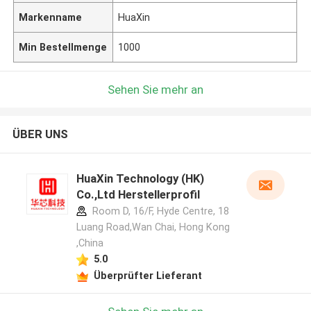
Markenname
HuaXin
Min Bestellmenge
1000
Sehen Sie mehr an
ÜBER UNS
HuaXin Technology (HK)
Co.,Ltd Herstellerprofil
Room D, 16/F, Hyde Centre, 18
Luang Road,Wan Chai, Hong Kong
,China
5.0
Überprüfter Lieferant