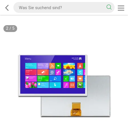
2
/
5